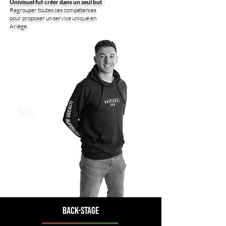
Univisuel fut créer dans un seul but
:
Regrouper toutes ces compétences
pour proposer un service unique en
Ariège.
jeu
back-stage